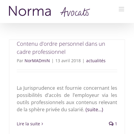
Passer
au
contenu
Contenu d’ordre personnel dans un
cadre professionnel
Par
NorMADmiN
|
13 avril 2018
|
actualités
La Jurisprudence est fournie concernant les
possibilités d’accès de l’employeur via les
outils professionnels aux contenus relevant
de la sphère privée du salarié.
(suite…)
Lire la suite
1