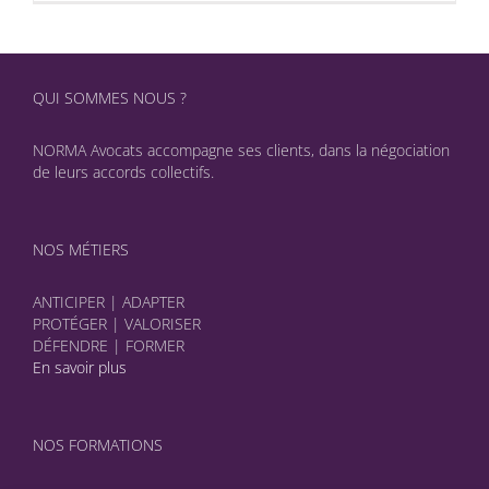
QUI SOMMES NOUS ?
NORMA Avocats accompagne ses clients, dans la négociation
de leurs accords collectifs.
NOS MÉTIERS
ANTICIPER | ADAPTER
PROTÉGER | VALORISER
DÉFENDRE | FORMER
En savoir plus
NOS FORMATIONS