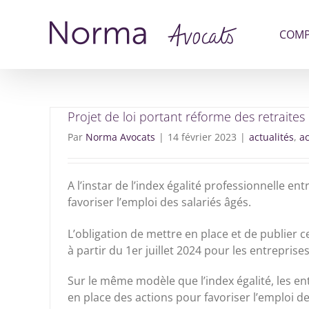
Passer
au
COMP
contenu
Projet de loi portant réforme des retraites 
Par
Norma Avocats
|
14 février 2023
|
actualités
,
ac
A l’instar de l’index égalité professionnelle 
favoriser l’emploi des salariés âgés.
L’obligation de mettre en place et de publier ce
à partir du 1er juillet 2024 pour les entreprise
Sur le même modèle que l’index égalité, les ent
en place des actions pour favoriser l’emploi de