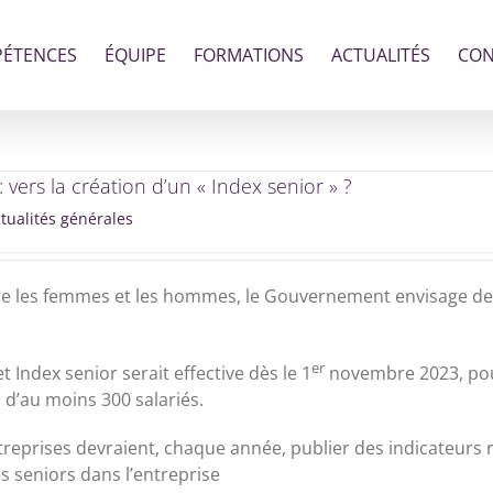
ÉTENCES
ÉQUIPE
FORMATIONS
ACTUALITÉS
CON
: vers la création d’un « Index senior » ?
tualités générales
entre les femmes et les hommes, le Gouvernement envisage de 
er
t Index senior serait effective dès le 1
novembre 2023, pour
s d’au moins 300 salariés.
reprises devraient, chaque année, publier des indicateurs re
s seniors dans l’entreprise