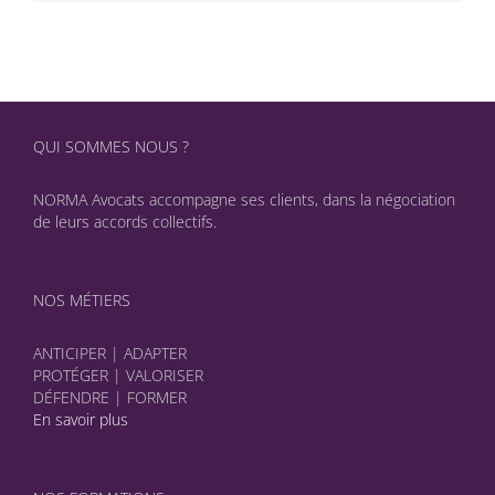
QUI SOMMES NOUS ?
NORMA Avocats accompagne ses clients, dans la négociation
de leurs accords collectifs.
NOS MÉTIERS
ANTICIPER | ADAPTER
PROTÉGER | VALORISER
DÉFENDRE | FORMER
En savoir plus