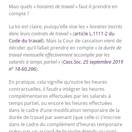
Mais quels
« horaires de travail »
faut-il prendre en
compte ?
La loi est claire, puisqu’elle vise les «
horaires inscrits
dans leurs contrats de travail » (
article L.1111-2 du
Code du travail
). Mais la Cour de cassation vient de
décider qu’il fallait prendre en compte «
la durée de
travail mensuelle effectivement accomplie par les
salariés à temps partiel
» (
Cass.Soc. 25 septembre 2019
n° 18-60.206
).
En pratique, cela signifie qu’outre les heures
contractuelles, il faudra intégrer les heures
complémentaires effectuées par les salariés à
temps partiel, ou encore les heures effectuées
dans le cadre d’une modification temporaire de la
durée de travail par avenant (que celle-ci s’inscrive
dans le cadre du complément d’heures temporaire
prévu par un accord de branche étendu ou non).