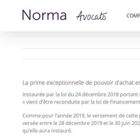
Passer
au
COMP
contenu
La prime exceptionnelle de pouvoir d’achat e
Instaurée par la loi du 24 décembre 2018 portant
» vient d’être reconduite par la loi de Financemen
Comme pour l’année 2019, le versement de cette pri
versée entre le 28 décembre 2019 et le 30 juin 202
qu’elle aura instauré.