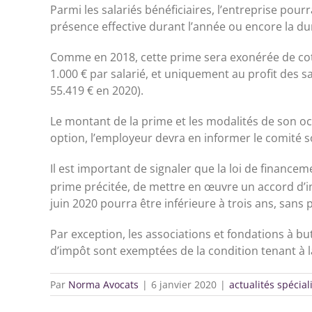
Parmi les salariés bénéficiaires, l’entreprise pou
présence effective durant l’année ou encore la dur
Comme en 2018, cette prime sera exonérée de cotis
1.000 € par salarié, et uniquement au profit des 
55.419 € en 2020).
Le montant de la prime et les modalités de son oct
option, l’employeur devra en informer le comité s
Il est important de signaler que la loi de finance
prime précitée, de mettre en œuvre un accord d’i
juin 2020 pourra être inférieure à trois ans, sans 
Par exception, les associations et fondations à bu
d’impôt sont exemptées de la condition tenant à 
Par
Norma Avocats
|
6 janvier 2020
|
actualités spécial