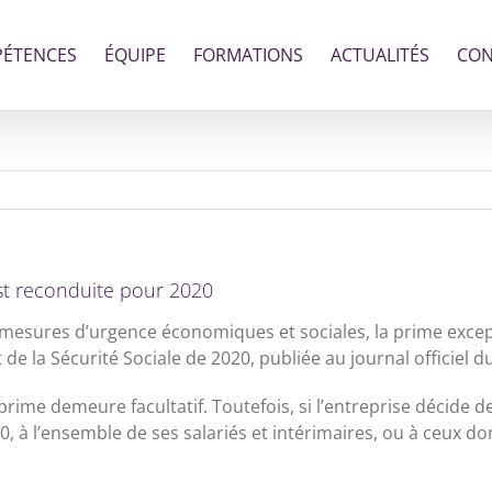
ÉTENCES
ÉQUIPE
FORMATIONS
ACTUALITÉS
CON
st reconduite pour 2020
 mesures d’urgence économiques et sociales, la prime excep
t de la Sécurité Sociale de 2020, publiée au journal officiel
me demeure facultatif. Toutefois, si l’entreprise décide de 
0, à l’ensemble de ses salariés et intérimaires, ou à ceux d