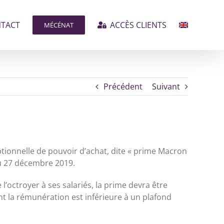
TACT
ACCÈS CLIENTS
MÉCÉNAT
Précédent
Suivant
tionnelle de pouvoir d’achat, dite « prime Macron
 du 27 décembre 2019.
l’octroyer à ses salariés, la prime devra être
ont la rémunération est inférieure à un plafond