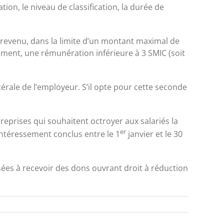
ion, le niveau de classification, la durée de
e revenu, dans la limite d’un montant maximal de
ement, une rémunération inférieure à 3 SMIC (soit
térale de l’employeur. S’il opte pour cette seconde
reprises qui souhaitent octroyer aux salariés la
er
ntéressement conclus entre le 1
janvier et le 30
isées à recevoir des dons ouvrant droit à réduction