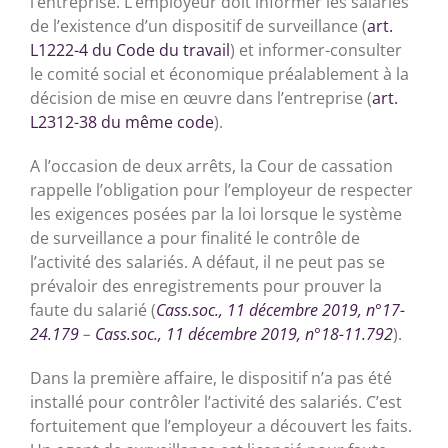
l’entreprise. L’employeur doit informer les salariés
de l’existence d’un dispositif de surveillance (
art.
L1222-4 du Code du travail
) et informer-consulter
le comité social et économique préalablement à la
décision de mise en œuvre dans l’entreprise (
art.
L2312-38 du même code
).
A l’occasion de deux arrêts, la Cour de cassation
rappelle l’obligation pour l’employeur de respecter
les exigences posées par la loi lorsque le système
de surveillance a pour finalité le contrôle de
l’activité des salariés. A défaut, il ne peut pas se
prévaloir des enregistrements pour prouver la
faute du salarié (
Cass.soc., 11 décembre 2019, n°17-
24.179
–
Cass.soc., 11 décembre 2019, n°18-11.792
).
Dans la première affaire, le dispositif n’a pas été
installé pour contrôler l’activité des salariés. C’est
fortuitement que l’employeur a découvert les faits.