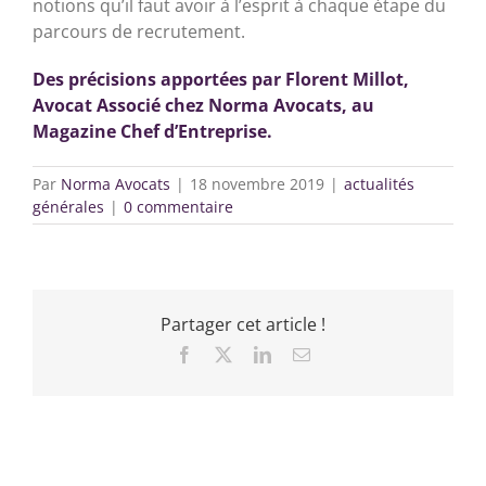
notions qu’il faut avoir à l’esprit à chaque étape du
parcours de recrutement.
Des précisions apportées par Florent Millot,
Avocat Associé chez Norma Avocats, au
Magazine Chef d’Entreprise.
Par
Norma Avocats
|
18 novembre 2019
|
actualités
générales
|
0 commentaire
Partager cet article !
Facebook
X
LinkedIn
Email