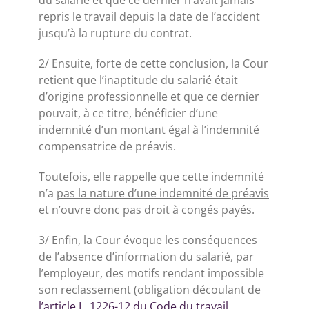
du salarié et que ce dernier n’avait jamais
repris le travail depuis la date de l’accident
jusqu’à la rupture du contrat.
2/ Ensuite, forte de cette conclusion, la Cour
retient que l’inaptitude du salarié était
d’origine professionnelle et que ce dernier
pouvait, à ce titre, bénéficier d’une
indemnité d’un montant égal à l’indemnité
compensatrice de préavis.
Toutefois, elle rappelle que cette indemnité
n’a
pas la nature d’une indemnité de préavis
et
n’ouvre donc pas droit à congés payés
.
3/ Enfin, la Cour évoque les conséquences
de l’absence d’information du salarié, par
l’employeur, des motifs rendant impossible
son reclassement (obligation découlant de
l’article L. 1226-12 du Code du travail,