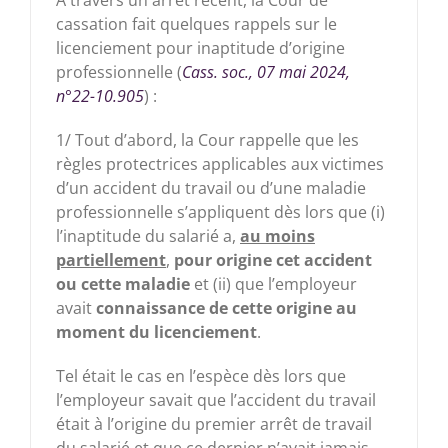
A travers un arrêt récent, la Cour de
cassation fait quelques rappels sur le
licenciement pour inaptitude d’origine
professionnelle (
Cass. soc., 07 mai 2024,
n°22-10.905
) :
1/ Tout d’abord, la Cour rappelle que les
règles protectrices applicables aux victimes
d’un accident du travail ou d’une maladie
professionnelle s’appliquent dès lors que (i)
l’inaptitude du salarié a,
au moins
partiellement
,
pour origine cet accident
ou cette maladie
et (ii) que l’employeur
avait
connaissance de cette origine au
moment du licenciement
.
Tel était le cas en l’espèce dès lors que
l’employeur savait que l’accident du travail
était à l’origine du premier arrêt de travail