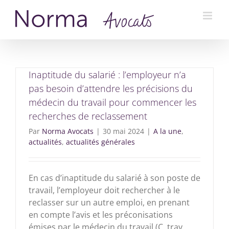
Passer
au
contenu
Inaptitude du salarié : l’employeur n’a
pas besoin d’attendre les précisions du
médecin du travail pour commencer les
recherches de reclassement
Par
Norma Avocats
|
30 mai 2024
|
A la une
,
actualités
,
actualités générales
En cas d’inaptitude du salarié à son poste de
travail, l’employeur doit rechercher à le
reclasser sur un autre emploi, en prenant
en compte l’avis et les préconisations
émises par le médecin du travail (C. trav.,