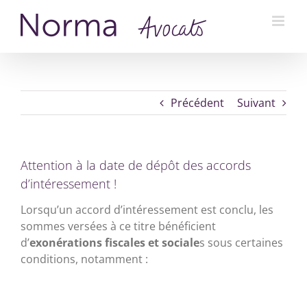
Passer
au
contenu
Précédent
Suivant
Attention à la date de dépôt des accords
d’intéressement !
Lorsqu’un accord d’intéressement est conclu, les
sommes versées à ce titre bénéficient
d’
exonérations fiscales et sociale
s sous certaines
conditions, notamment :