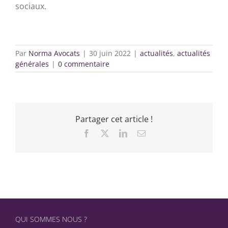
sociaux.
Par
Norma Avocats
|
30 juin 2022
|
actualités
,
actualités
générales
|
0 commentaire
Partager cet article !
Facebook
X
LinkedIn
Email
QUI SOMMES NOUS ?