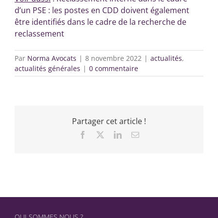
d’un PSE : les postes en CDD doivent également
être identifiés dans le cadre de la recherche de
reclassement
Par
Norma Avocats
|
8 novembre 2022
|
actualités
,
actualités générales
|
0 commentaire
Partager cet article !
Facebook
X
LinkedIn
Email
QUI SOMMES NOUS ?