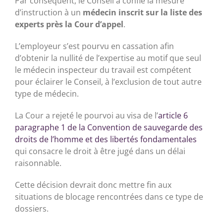
Par conséquent, le Conseil a confié la mesure
d’instruction à un
médecin inscrit sur la liste des
experts près la Cour d’appel
.
L’employeur s’est pourvu en cassation afin
d’obtenir la nullité de l’expertise au motif que seul
le médecin inspecteur du travail est compétent
pour éclairer le Conseil, à l’exclusion de tout autre
type de médecin.
La Cour a rejeté le pourvoi au visa de l’
article 6
paragraphe 1 de la Convention de sauvegarde des
droits de l’homme et des libertés fondamentales
qui consacre le droit à être jugé dans un délai
raisonnable.
Cette décision devrait donc mettre fin aux
situations de blocage rencontrées dans ce type de
dossiers.