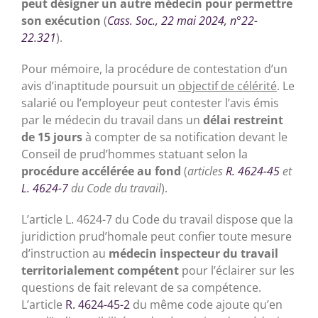
peut désigner un autre médecin pour permettre
son exécution
(
Cass. Soc., 22 mai 2024, n°22-
22.321
).
Pour mémoire, la procédure de contestation d’un
avis d’inaptitude poursuit un
objectif de célérité
. Le
salarié ou l’employeur peut contester l’avis émis
par le médecin du travail dans un
délai restreint
de 15 jours
à compter de sa notification devant le
Conseil de prud’hommes statuant selon la
procédure accélérée au fond
(
articles
R. 4624-45
et
L. 4624-7
du Code du travail
).
L’article L. 4624-7 du Code du travail dispose que la
juridiction prud’homale peut confier toute mesure
d’instruction au
médecin inspecteur du travail
territorialement compétent
pour l’éclairer sur les
questions de fait relevant de sa compétence.
L’article
R. 4624-45-2
du même code ajoute qu’en