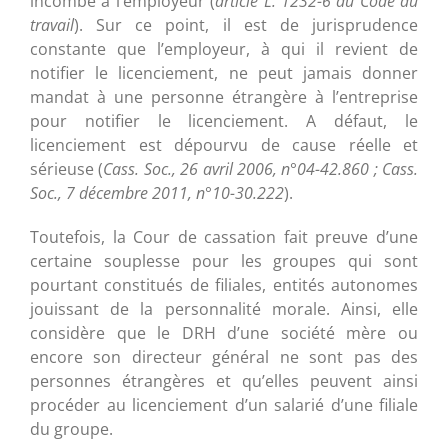
incombe à l’employeur (
article L. 1232-6 du Code du
travail
). Sur ce point, il est de jurisprudence
constante que l’employeur, à qui il revient de
notifier le licenciement, ne peut jamais donner
mandat à une personne étrangère à l’entreprise
pour notifier le licenciement. A défaut, le
licenciement est dépourvu de cause réelle et
sérieuse (
Cass. Soc., 26 avril 2006, n°04-42.860 ; Cass.
Soc., 7 décembre 2011, n°10-30.222
).
Toutefois, la Cour de cassation fait preuve d’une
certaine souplesse pour les groupes qui sont
pourtant constitués de filiales, entités autonomes
jouissant de la personnalité morale. Ainsi, elle
considère que le DRH d’une société mère ou
encore son directeur général ne sont pas des
personnes étrangères et qu’elles peuvent ainsi
procéder au licenciement d’un salarié d’une filiale
du groupe.