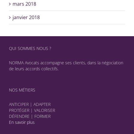
mars 2018
janvier 2018
QUI SOMMES NOUS ?
NORMA Avocats accompagne ses clients, dans la négociation
de leurs accords collectifs.
NOS MÉTIERS
ANTICIPER | ADAPTER
PROTÉGER | VALORISER
DÉFENDRE | FORMER
En savoir plus